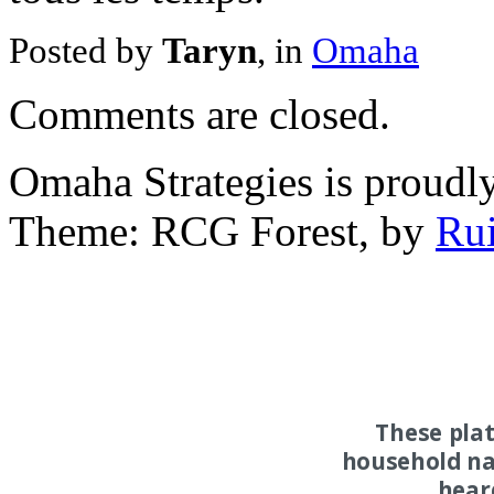
Posted by
Taryn
, in
Omaha
Comments are closed.
Omaha Strategies is proud
Theme: RCG Forest, by
Rui
These pla
household na
hear