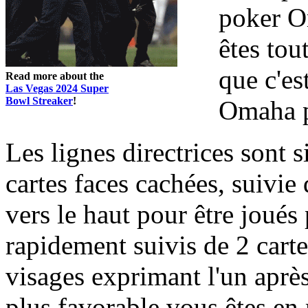
poker O
êtes tou
que c'es
Read more about the
Las Vegas 2024 Super
Bowl Streaker
!
Omaha p
Les lignes directrices sont 
cartes faces cachées, suivie 
vers le haut pour être joués
rapidement suivis de 2 cart
visages exprimant l'un après 
plus favorable vous êtes en 