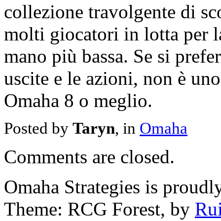
collezione travolgente di s
molti giocatori in lotta per 
mano più bassa. Se si preferi
uscite e le azioni, non è un
Omaha 8 o meglio.
Posted by
Taryn
, in
Omaha
Comments are closed.
Omaha Strategies is proud
Theme: RCG Forest, by
Rui