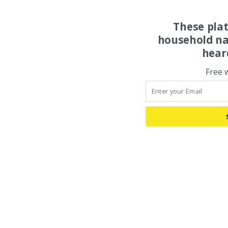
These pla
household na
hear
Free 