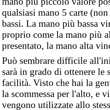
mano più piccolo valore pos
qualsiasi mano 5 carte (non
bassi. La mano più bassa vi
proprio come la mano più a
presentato, la mano alta vinc
Può sembrare difficile all'i
sarà in grado di ottenere le
facilità. Visto che hai la ge
la scommessa per l'alto, e v
vengono utilizzate allo ste