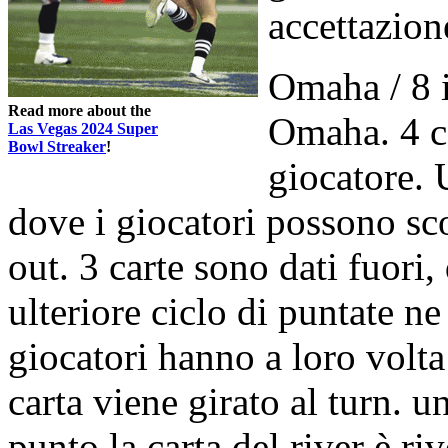
accettazion
Omaha / 8 
Read more about the
Omaha. 4 ca
Las Vegas 2024 Super
Bowl Streaker
!
giocatore. 
dove i giocatori possono sc
out. 3 carte sono dati fuori,
ulteriore ciclo di puntate ne
giocatori hanno a loro volt
carta viene girato al turn. u
punto la carta del river è ri