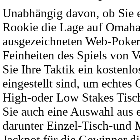
Unabhängig davon, ob Sie ei
Rookie die Lage auf Omaha 
ausgezeichneten Web-Poker
Feinheiten des Spiels von 
Sie Ihre Taktik ein kosten
eingestellt sind, um echtes
High-oder Low Stakes Tisch
Sie auch eine Auswahl aus e
darunter Einzel-Tisch-und 
Jackpot für die Gewinner di