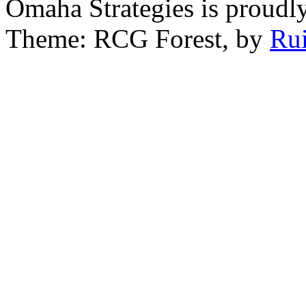
Omaha Strategies is proud
Theme: RCG Forest, by
Rui