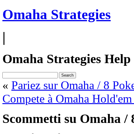
Omaha Strategies
|
Omaha Strategies Help
«
Pariez sur Omaha / 8 Pok
Compete à Omaha Hold'e
Scommetti su Omaha / 