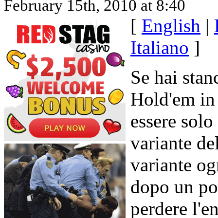
February 15th, 2010 at 8:40
[
English
|
Italiano
]
Se hai stan
Hold'em in
essere solo
variante de
variante og
dopo un po 
perdere l'e