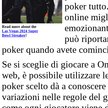
poker tutt
online migl
emozionant
Read more about the
Las Vegas 2024 Super
Bowl Streaker
!
può riporta
poker quando avete cominci
Se si sceglie di giocare a 
web, è possibile utilizzare l
poker scelto dà a conoscere 
variazioni nelle regole del 
come ogni giocatore viene da