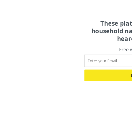
These pla
household na
hear
Free 