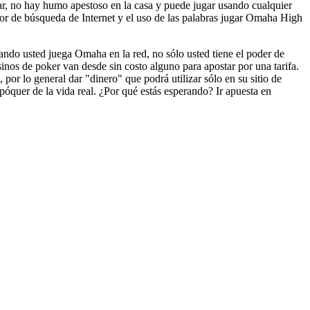
piar, no hay humo apestoso en la casa y puede jugar usando cualquier
tor de búsqueda de Internet y el uso de las palabras jugar Omaha High
ndo usted juega Omaha en la red, no sólo usted tiene el poder de
inos de poker van desde sin costo alguno para apostar por una tarifa.
 por lo general dar "dinero" que podrá utilizar sólo en su sitio de
 póquer de la vida real. ¿Por qué estás esperando? Ir apuesta en