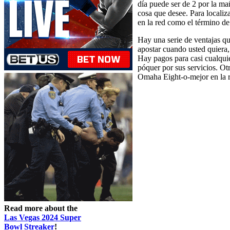
día puede ser de 2 por la ma
cosa que desee. Para localiz
en la red como el término de 
Hay una serie de ventajas q
apostar cuando usted quiera,
Hay pagos para casi cualquier
póquer por sus servicios. Ot
Omaha Eight-o-mejor en la 
Read more about the
Las Vegas 2024 Super
Bowl Streaker
!