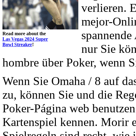
verlieren. 
mejor-Onli
spannende 
Read more about the
Las Vegas 2024 Super
Bowl Streaker
!
nur Sie kön
hombre über Poker, wenn Si
Wenn Sie Omaha / 8 auf da
zu, können Sie und die Reg
Poker-Página web benutzen 
Kartenspiel kennen. Morir e
Spielregeln sind recht, wie j