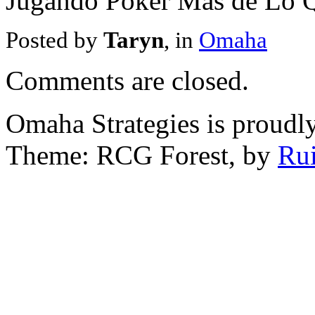
Jugando Póker Mas de Lo 
Posted by
Taryn
, in
Omaha
Comments are closed.
Omaha Strategies is proud
Theme: RCG Forest, by
Rui