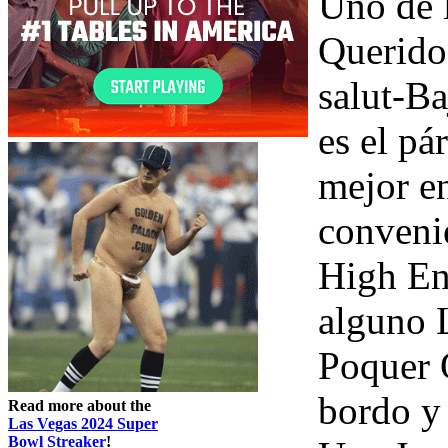
Uno de 
Querido
salut-Ba
es el pá
mejor en
conveni
High En 
alguno 
Poquer 
bordo y
Read more about the
Las Vegas 2024 Super
Bowl Streaker
!