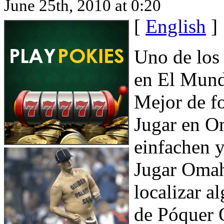
June 25th, 2010 at 0:20
[
English
]
Uno de los
en El Mund
Mejor de fo
Jugar en O
einfachen 
Jugar Omah
localizar a
de Póquer